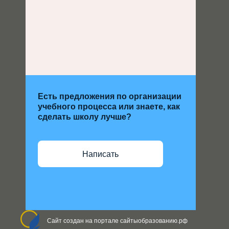
Есть предложения по организации
учебного процесса или знаете, как
сделать школу лучше?
Написать
Сайт создан на портале сайтыобразованию.рф