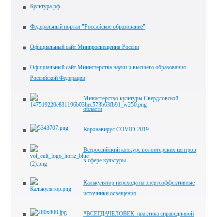
Культура.рф
Федеральный портал "Российское образование"
Официальный сайт Минпросвещения России
Официальный сайт Министерства науки и высшего образования
Российской Федерации
Министерство культуры Свердловской
области
Коронавирус COVID-2019
Всероссийский конкурс волонтерских центров
в сфере культуры
Калькулятор перехода на энергоэффективные
источники освещения
#ВСЕГДАЧЕЛОВЕК: практика справедливой