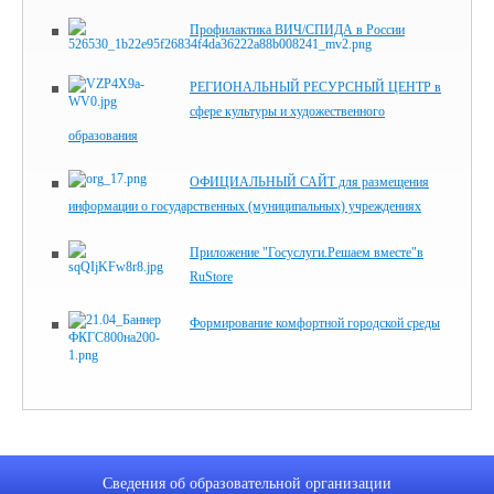
Профилактика ВИЧ/СПИДА в России
РЕГИОНАЛЬНЫЙ РЕСУРСНЫЙ ЦЕНТР в
сфере культуры и художественного
образования
ОФИЦИАЛЬНЫЙ САЙТ для размещения
информации о государственных (муниципальных) учреждениях
Приложение "Госуслуги.Решаем вместе"в
RuStore
Формирование комфортной городской среды
Сведения об образовательной организации