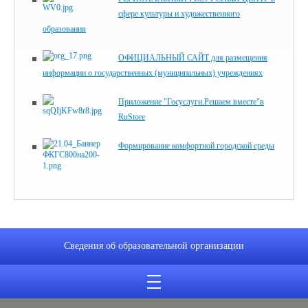
сфере культуры и художественного
образования
ОФИЦИАЛЬНЫЙ САЙТ для размещения
информации о государственных (муниципальных) учреждениях
Приложение "Госуслуги.Решаем вместе"в
RuStore
Формирование комфортной городской среды
Сведения об образовательной организации