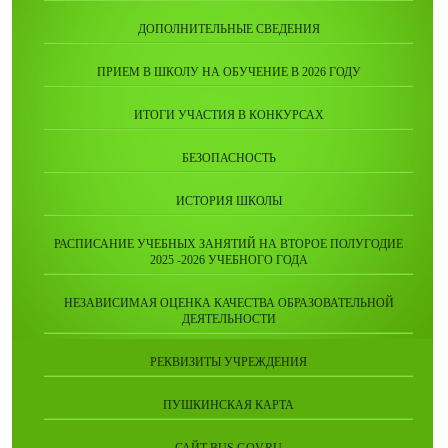
ДОПОЛНИТЕЛЬНЫЕ СВЕДЕНИЯ
ПРИЕМ В ШКОЛУ НА ОБУЧЕНИЕ В 2026 ГОДУ
ИТОГИ УЧАСТИЯ В КОНКУРСАХ
БЕЗОПАСНОСТЬ
ИСТОРИЯ ШКОЛЫ
РАСПИСАНИЕ УЧЕБНЫХ ЗАНЯТИЙ НА ВТОРОЕ ПОЛУГОДИЕ
2025 -2026 УЧЕБНОГО ГОДА
НЕЗАВИСИМАЯ ОЦЕНКА КАЧЕСТВА ОБРАЗОВАТЕЛЬНОЙ
ДЕЯТЕЛЬНОСТИ
РЕКВИЗИТЫ УЧРЕЖДЕНИЯ
ПУШКИНСКАЯ КАРТА