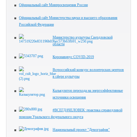
Официальный сайт Минпросвещения России
Официальный сайт Министерства науки и высшего образования
Российской Федерации
Министерство культуры Свердловской
области
Коронавирус COVID-2019
Всероссийский конкурс волонтерских центров
в сфере культуры
Калькулятор перехода на энергоэффективные
источники освещения
#ВСЕГДАЧЕЛОВЕК: практика справедливой
помощи Уральского федерального округа
Национальный проект "Демография"