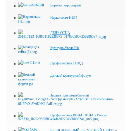
Борьба с коррупцией
Наркотикам НЕТ!
ДЕНЬ ОТЦА
Культура-Урала.РФ
Профилактика СПИД
Детский культурный форум
Защита прав потребителей
Профилактика ВИЧ/СПИДА в России
РЕГИОНАЛЬНЫЙ РЕСУРСНЫЙ ЦЕНТР в