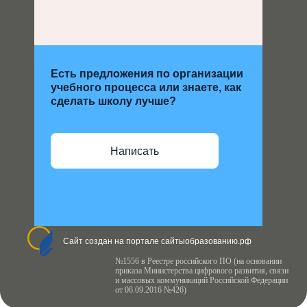
Есть предложения по организации
учебного процесса или знаете, как
сделать школу лучше?
Написать
Сайт создан на портале сайтыобразованию.рф
№1556 в Реестре российского ПО (на основании
приказа Министерства цифрового развития, связи
и массовых коммуникаций Российской Федерации
от 06.09.2016 №426)