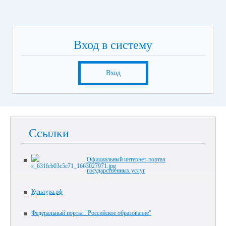
Вход в систему
Вход
Ссылки
Официальный интернет-портал
государственных услуг
Культура.рф
Федеральный портал "Российское образование"