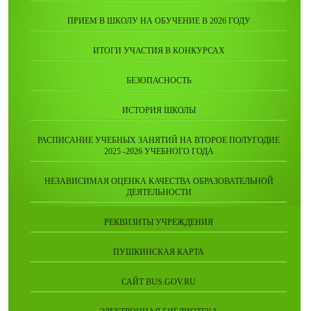
ПРИЕМ В ШКОЛУ НА ОБУЧЕНИЕ В 2026 ГОДУ
ИТОГИ УЧАСТИЯ В КОНКУРСАХ
БЕЗОПАСНОСТЬ
ИСТОРИЯ ШКОЛЫ
РАСПИСАНИЕ УЧЕБНЫХ ЗАНЯТИЙ НА ВТОРОЕ ПОЛУГОДИЕ
2025 -2026 УЧЕБНОГО ГОДА
НЕЗАВИСИМАЯ ОЦЕНКА КАЧЕСТВА ОБРАЗОВАТЕЛЬНОЙ
ДЕЯТЕЛЬНОСТИ
РЕКВИЗИТЫ УЧРЕЖДЕНИЯ
ПУШКИНСКАЯ КАРТА
САЙТ BUS.GOV.RU