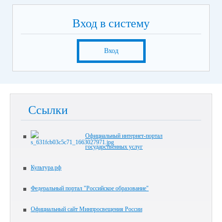
Вход в систему
Вход
Ссылки
Официальный интернет-портал
государственных услуг
Культура.рф
Федеральный портал "Российское образование"
Официальный сайт Минпросвещения России