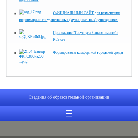
образования
ОФИЦИАЛЬНЫЙ САЙТ для размещения
информации о государственных (муниципальных) учреждениях
Приложение "Госуслуги.Решаем вместе"в
RuStore
Формирование комфортной городской среды
Сведения об образовательной организации