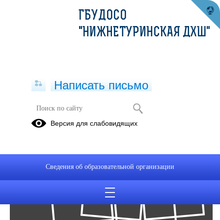
ГБУДОСО
"НИЖНЕТУРИНСКАЯ ДХШ"
Написать письмо
Фотоальбомы
Версия для слабовидящих
Архив
10
Сведения об образовательной организации
Окт