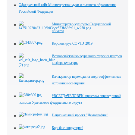
Официальный сайт Министерства науки и высшего образования
Российской Федерации
Министерство культуры Свердловской
области
Коронавирус COVID-2019
Всероссийский конкурс волонтерских центров
в сфере культуры
Калькулятор перехода на энергоэффективные
источники освещения
#ВСЕГДАЧЕЛОВЕК: практика справедливой
помощи Уральского федерального округа
Национальный проект "Демография"
Борьба с коррупцией