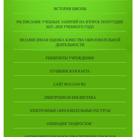
ИСТОРИЯ ШКОЛЫ
РАСПИСАНИЕ УЧЕБНЫХ ЗАНЯТИЙ НА ВТОРОЕ ПОЛУГОДИЕ
2025 -2026 УЧЕБНОГО ГОДА
НЕЗАВИСИМАЯ ОЦЕНКА КАЧЕСТВА ОБРАЗОВАТЕЛЬНОЙ
ДЕЯТЕЛЬНОСТИ
РЕКВИЗИТЫ УЧРЕЖДЕНИЯ
ПУШКИНСКАЯ КАРТА
САЙТ BUS.GOV.RU
ЭЛЕКТРОННАЯ БИБЛИОТЕКА
ЭЛЕКТРОННЫЕ ОБРАЗОВАТЕЛЬНЫЕ РЕСУРСЫ
ОПЕРАЦИЯ "ПОДРОСТОК"