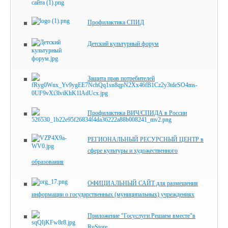
Профилактика СПИД
Детский культурный форум
Защита прав потребителей
Профилактика ВИЧ/СПИДА в России
РЕГИОНАЛЬНЫЙ РЕСУРСНЫЙ ЦЕНТР в
сфере культуры и художественного
образования
ОФИЦИАЛЬНЫЙ САЙТ для размещения
информации о государственных (муниципальных) учреждениях
Приложение "Госуслуги.Решаем вместе"в
RuStore