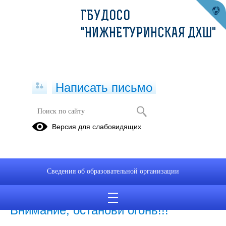
ГБУДОСО
"НИЖНЕТУРИНСКАЯ ДХШ"
Написать письмо
Пожарная безопасность
Версия для слабовидящих
02.08.2019
Ознакомление детей с правилами пожарной безопасности
Сведения об образовательной организации
03.04.2024
Внимание, останови огонь!!!