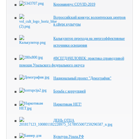
Коронавирус COVID-2019
Всероссийский конкурс волонтерских центров
в сфере культуры
Калькулятор перехода на энергоэффективные
источники освещения
#ВСЕГДАЧЕЛОВЕК: практика справедливой
помощи Уральского федерального округа
Национальный проект "Демография"
Борьба с коррупцией
Наркотикам НЕТ!
ДЕНЬ ОТЦА
Культура-Урала.РФ