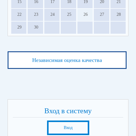
15
16
17
18
19
20
21
22
23
24
25
26
27
28
29
30
Независимая оценка качества
Вход в систему
Вход