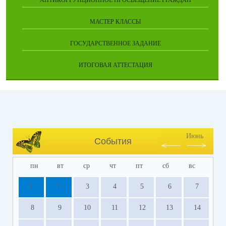
АНТИКОРРУПЦИОННОЕ ПРОСВЕЩЕНИЕ ГРАЖДАН
МАСТЕР КЛАССЫ
ГОСУДАРСТВЕННОЕ ЗАДАНИЕ
ИТОГОВАЯ АТТЕСТАЦИЯ
Июнь
События
пн
вт
ср
чт
пт
сб
вс
1
2
3
4
5
6
7
8
9
10
11
12
13
14