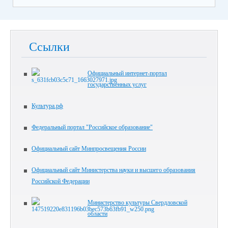
Ссылки
Официальный интернет-портал
государственных услуг
Культура.рф
Федеральный портал "Российское образование"
Официальный сайт Минпросвещения России
Официальный сайт Министерства науки и высшего образования
Российской Федерации
Министерство культуры Свердловской
области